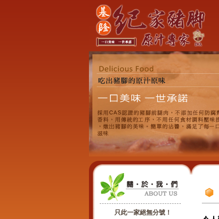
只此一家絕無分號！